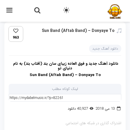
Sun Band (Aftab Band) – Donyaye To
963
دانلود آهنگ جدید
دانلود آهنگ جدید و فوق العاده زیبای سان بند (آفتاب بند) به نام
دنیای تو
Sun Band (Aftab Band) – Donyaye To
لینک کوتاه مطلب
13 می 2018
40,927 دانلود
اشتراک گذاری در شبکه های اجتماعی