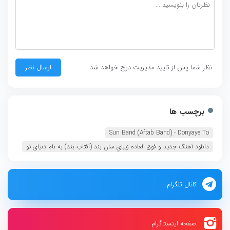
نظر شما پس از تایید مدیریت درج خواهد شد
برچسب ها
Sun Band (Aftab Band) - Donyaye To
دانلود آهنگ جديد و فوق العاده زيباي سان بند (آفتاب بند) به نام دنیای تو
کانال تلگرام
صفحه اینستاگرام