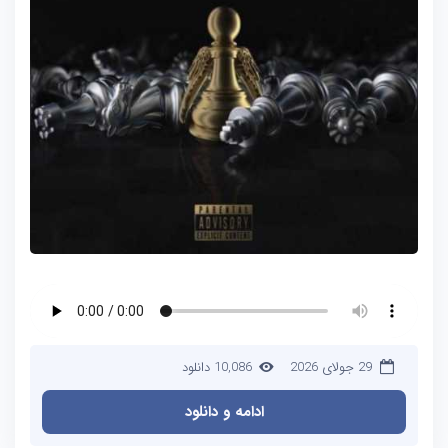
29 جولای 2026
10,086 دانلود
ادامه و دانلود