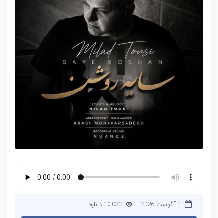
1 آگوست 2026
10,032 دانلود