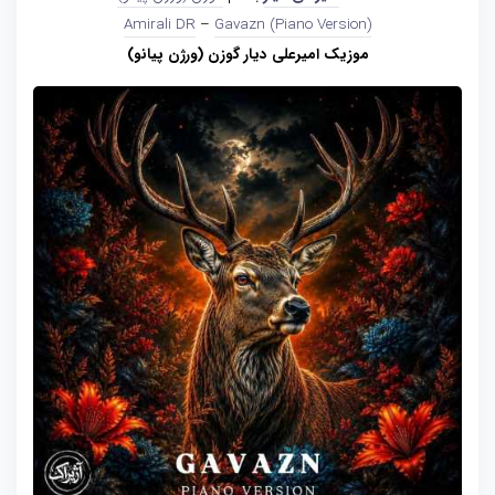
Amirali DR
–
Gavazn (Piano Version)
موزیک امیرعلی دیار گوزن (ورژن پیانو)