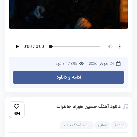
24 جولای 2026
17,395 دانلود
ادامه و دانلود
دانلود آهنگ حسین هورام خاطرات
404
Ahang
اتفاقی
دانلود آهنگ جدید