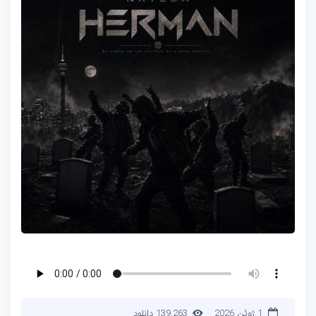
1 ژوئن 2026
139,263 دانلود