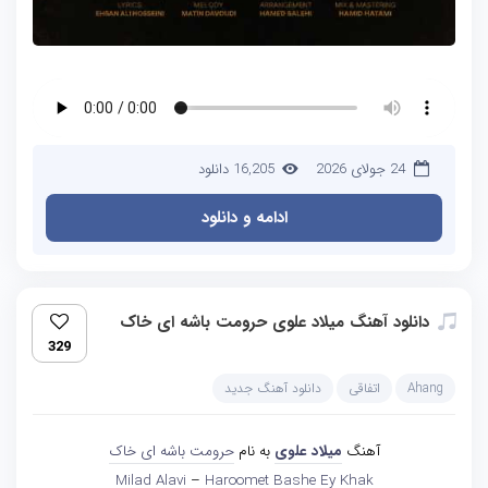
24 جولای 2026
16,205 دانلود
ادامه و دانلود
دانلود آهنگ میلاد علوی حرومت باشه ای خاک
329
Ahang
اتفاقی
دانلود آهنگ جدید
آهنگ
میلاد علوی
به نام
حرومت باشه ای خاک
Milad Alavi
–
Haroomet Bashe Ey Khak