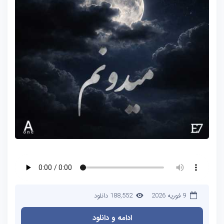
9 فوریه 2026
188,552 دانلود
ادامه و دانلود