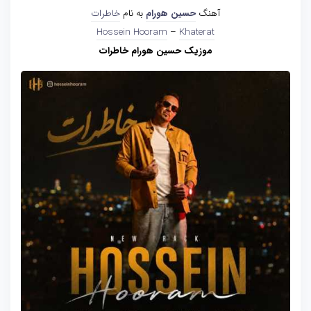
آهنگ
حسین هورام
به نام
خاطرات
Hossein Hooram
–
Khaterat
موزیک حسین هورام خاطرات