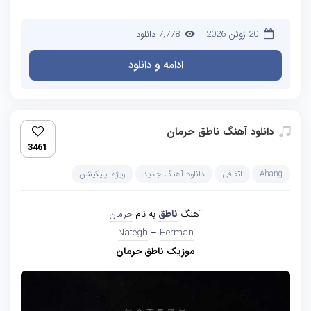
20 ژوئن 2026
7,778 دانلود
ادامه و دانلود
دانلود آهنگ ناطق حرمان
3461
Ahang
اتفاقی
دانلود آهنگ جدید
ویژه اپلیکیشن
آهنگ
ناطق
به نام
حرمان
Nategh
–
Herman
موزیک ناطق حرمان