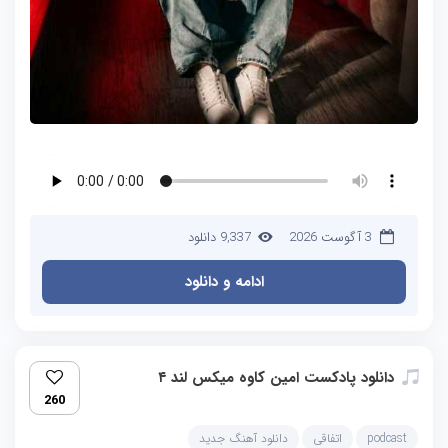
3 آگوست 2026
9,337 دانلود
ادامه و دانلود
دانلود پادکست امین کاوه میکس لند ۴
260
podcast
اتفاقی
دانلود آهنگ جدید