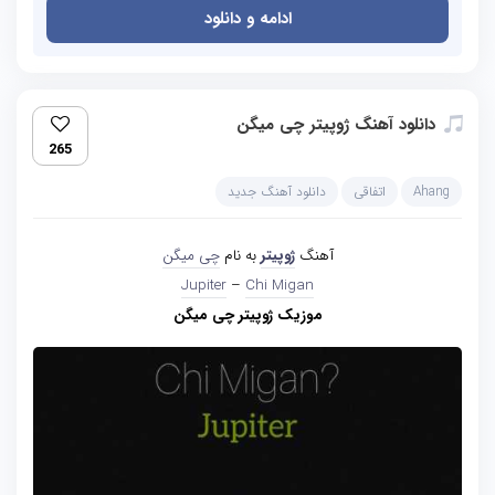
ادامه و دانلود
دانلود آهنگ ژوپیتر چی میگن
265
Ahang
اتفاقی
دانلود آهنگ جدید
آهنگ
ژوپیتر
به نام
چی میگن
Jupiter
–
Chi Migan
موزیک ژوپیتر چی میگن