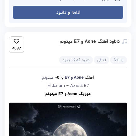
ادامه و دانلود
دانلود آهنگ Aone و E7 میدونم
4587
Ahang
اتفاقی
دانلود آهنگ جدید
آهنگ
Aone و E7
به نام
میدونم
Aone & E7‏
–
Midonam
موزیک Aone و E7 میدونم