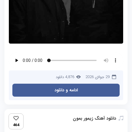
29 جولای 2026
4,876 دانلود
ادامه و دانلود
دانلود آهنگ زیمور بمون
464