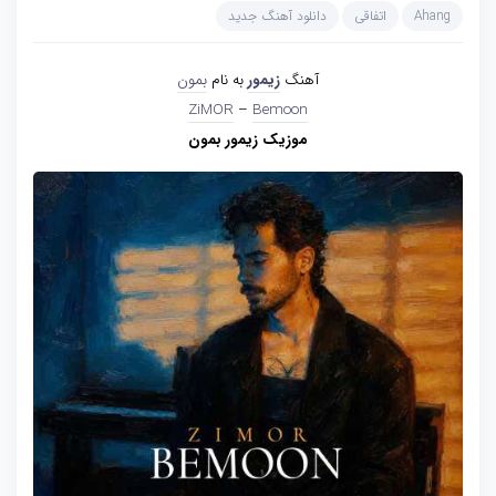
Ahang
اتفاقی
دانلود آهنگ جدید
آهنگ
زیمور
به نام
بمون
ZiMOR
–
Bemoon
موزیک زیمور بمون