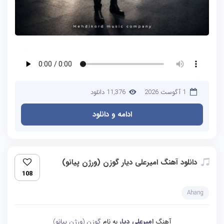
1 آگوست 2026
11,376 دانلود
ادامه و دانلود
دانلود آهنگ امیرعلی دیار گوزن (ورژن پیانو)
108
Ahang
آهنگ
امیرعلی دیار
به نام
گوزن (ورژن پیانو)