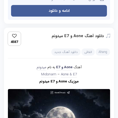
ادامه و دانلود
دانلود آهنگ Aone و E7 میدونم
4587
Ahang
اتفاقی
دانلود آهنگ جدید
آهنگ
Aone و E7
به نام
میدونم
Aone & E7‏
–
Midonam
موزیک Aone و E7 میدونم