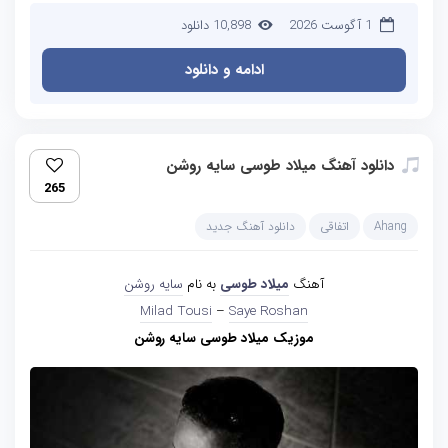
1 آگوست 2026
10,898 دانلود
ادامه و دانلود
دانلود آهنگ میلاد طوسی سایه روشن
265
Ahang
اتفاقی
دانلود آهنگ جدید
آهنگ
میلاد طوسی
به نام
سایه روشن
Milad Tousi
–
Saye Roshan
موزیک میلاد طوسی سایه روشن