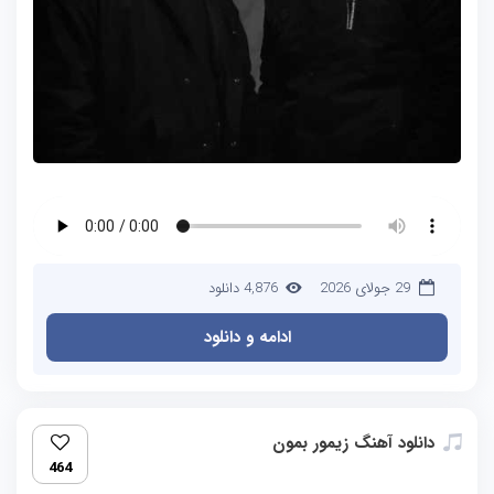
29 جولای 2026
4,876 دانلود
ادامه و دانلود
دانلود آهنگ زیمور بمون
464