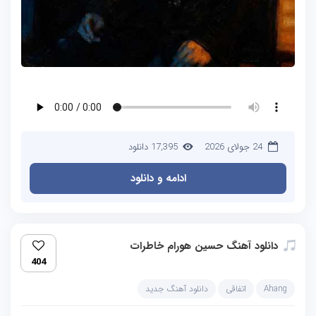
24 جولای 2026
17,395 دانلود
ادامه و دانلود
دانلود آهنگ حسین هورام خاطرات
404
Ahang
اتفاقی
دانلود آهنگ جدید