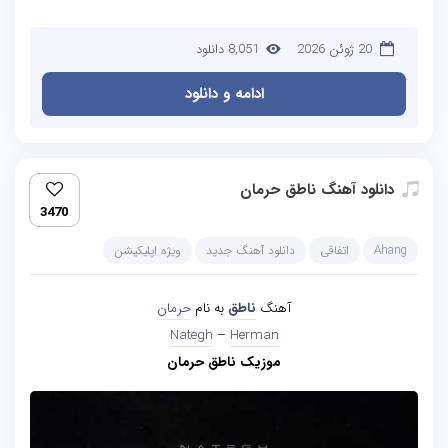
20 ژوئن 2026
8,051 دانلود
ادامه و دانلود
دانلود آهنگ ناطق حرمان
3470
Ahang
اتفاقی
دانلود آهنگ جدید
ویژه اپلیکیشن
آهنگ
ناطق
به نام
حرمان
Nategh
–
Herman
موزیک ناطق حرمان