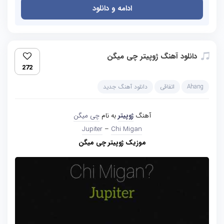
ادامه و دانلود
دانلود آهنگ ژوپیتر چی میگن
272
Ahang
اتفاقی
دانلود آهنگ جدید
آهنگ
ژوپیتر
به نام
چی میگن
Jupiter
–
Chi Migan
موزیک ژوپیتر چی میگن