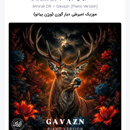
Amirali DR
–
Gavazn (Piano Version)
موزیک امیرعلی دیار گوزن (ورژن پیانو)