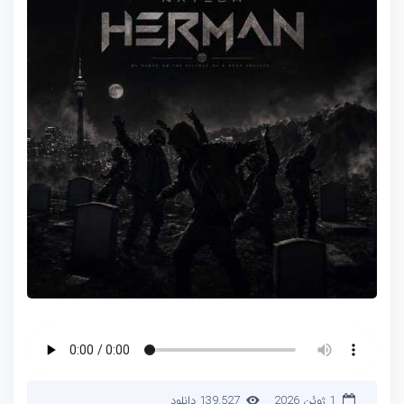
1 ژوئن 2026
139,527 دانلود