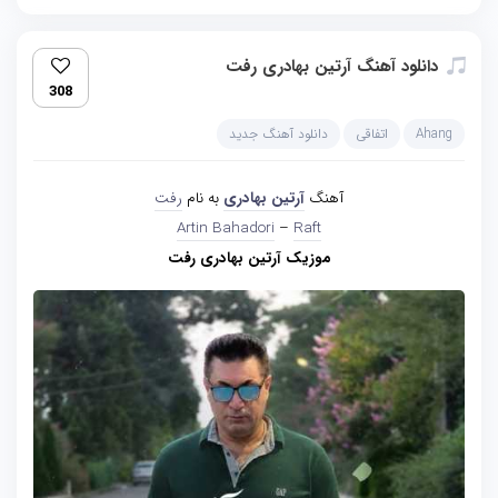
دانلود آهنگ آرتین بهادری رفت
308
Ahang
اتفاقی
دانلود آهنگ جدید
آهنگ
آرتین بهادری
به نام
رفت
Artin Bahadori
–
Raft
موزیک آرتین بهادری رفت