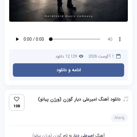
1 آگوست 2026
12,129 دانلود
ادامه و دانلود
دانلود آهنگ امیرعلی دیار گوزن (ورژن پیانو)
108
Ahang
آهنگ
امیرعلی دیار
به نام
گوزن (ورژن پیانو)