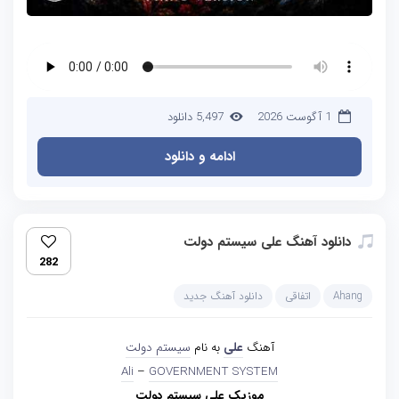
1 آگوست 2026
5,497 دانلود
ادامه و دانلود
دانلود آهنگ علی سیستم‌ دولت
282
Ahang
اتفاقی
دانلود آهنگ جدید
آهنگ
علی
به نام
سیستم‌ دولت
Ali
–
GOVERNMENT SYSTEM
موزیک علی سیستم‌ دولت