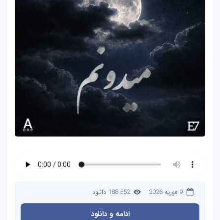
9 فوریه 2026
188,552 دانلود
ادامه و دانلود