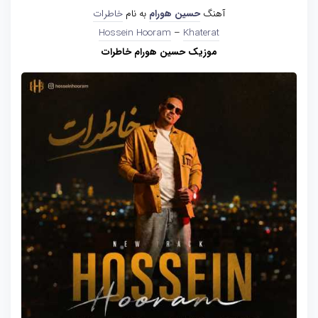
آهنگ
حسین هورام
به نام
خاطرات
Hossein Hooram
–
Khaterat
موزیک حسین هورام خاطرات