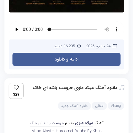
24 جولای 2026
16,205 دانلود
ادامه و دانلود
دانلود آهنگ میلاد علوی حرومت باشه ای خاک
329
Ahang
اتفاقی
دانلود آهنگ جدید
آهنگ
میلاد علوی
به نام
حرومت باشه ای خاک
Milad Alavi
–
Haroomet Bashe Ey Khak