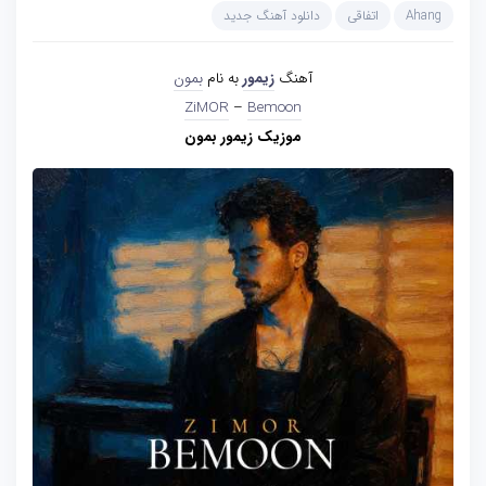
Ahang
اتفاقی
دانلود آهنگ جدید
آهنگ
زیمور
به نام
بمون
ZiMOR
–
Bemoon
موزیک زیمور بمون