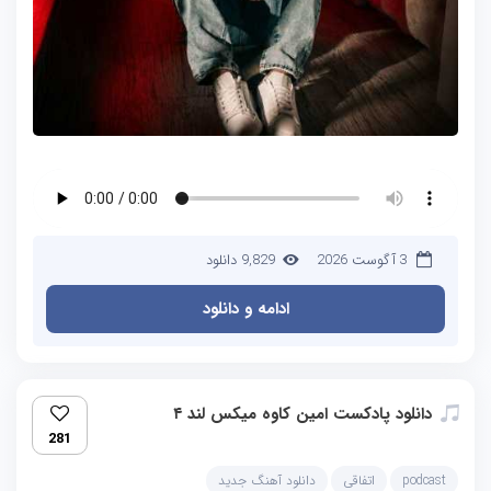
3 آگوست 2026
9,829 دانلود
ادامه و دانلود
دانلود پادکست امین کاوه میکس لند ۴
281
podcast
اتفاقی
دانلود آهنگ جدید