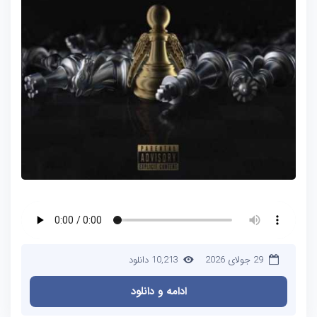
29 جولای 2026
10,213 دانلود
ادامه و دانلود