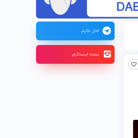
کانال تلگرام
صفحه اینستاگرام