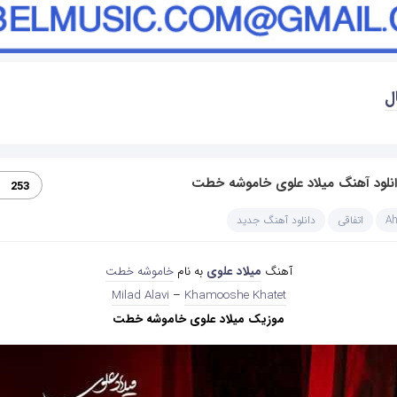
ل
انلود آهنگ میلاد علوی خاموشه خطت
253
A
اتفاقی
دانلود آهنگ جدید
آهنگ
میلاد علوی
به نام
خاموشه خطت
Milad Alavi
–
Khamooshe Khatet
موزیک میلاد علوی خاموشه خطت