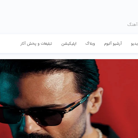
 آهنگ
دیو
آرشیو آلبوم
وبلاگ
اپلیکیشن
تبلیغات و پخش آثار