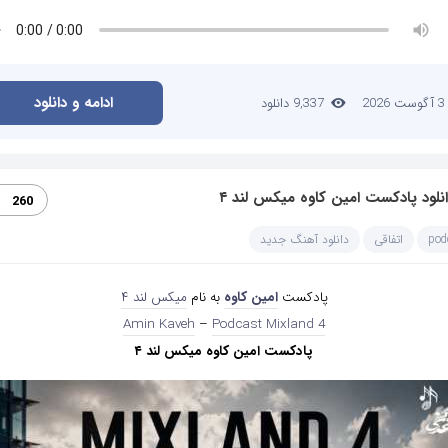
ادامه و دانلود
3 آگوست 2026
9,337 دانلود
نلود پادکست امین کاوه میکس لند ۴
260
pod
اتفاقی
دانلود آهنگ جدید
پادکست
امین کاوه
به نام
میکس لند ۴
Amin Kaveh
–
Podcast Mixland 4
پادکست امین کاوه میکس لند ۴