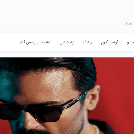
 آهنگ
دیو
آرشیو آلبوم
وبلاگ
اپلیکیشن
تبلیغات و پخش آثار