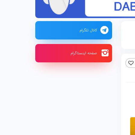
کانال تلگرام
صفحه اینستاگرام