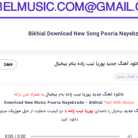
Bikhial Download New Song Pooria Nayeb
نلود آهنگ جدید پوریا نیب زاده بنام بیخیال
2469
ود آهنگ جدید
دانلود آهنگ جدید
پوریا نیب زاده
بنام
بیخیال
به همراه متن ترانه
Download New Music
Pooria Nayebzade
–
Bikhial
Text With Music
گ جدید
بیخیال را باصدای
پوریا نیب زاده
با دو کیفیت متفاوت از
دبل موزیک
میتوا
دانلود کنید.