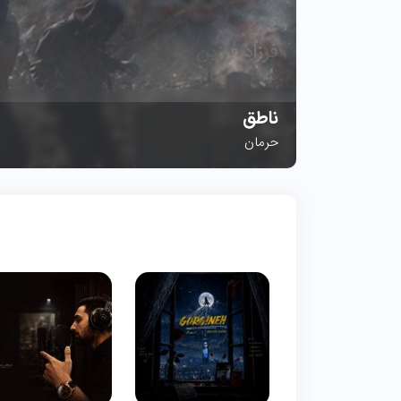
ناطق
حرمان