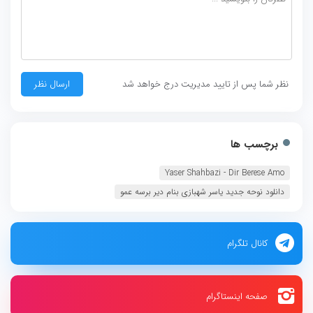
نظر شما پس از تایید مدیریت درج خواهد شد
برچسب ها
Yaser Shahbazi - Dir Berese Amo
دانلود نوحه جدید یاسر شهبازی بنام دیر برسه عمو
کانال تلگرام
صفحه اینستاگرام