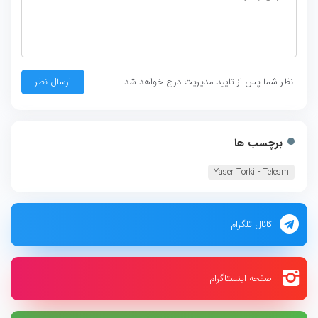
نظر شما پس از تایید مدیریت درج خواهد شد
برچسب ها
Yaser Torki - Telesm
کانال تلگرام
صفحه اینستاگرام