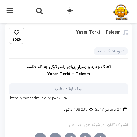
Yaser Torki – Telesm
2626
دانلود آهنگ جدید
آهنگ جدید و بسیار زیبای
یاسر ترکی
به نام
طلسم
Yaser Torki – Telesm
لینک کوتاه مطلب
27 دسامبر 2017
108,235 دانلود
اشتراک گذاری در شبکه های اجتماعی